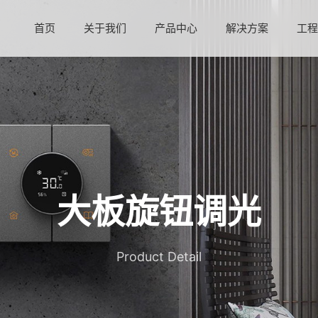
首页
关于我们
产品中心
解决方案
工
大板旋钮调光
Product Detail