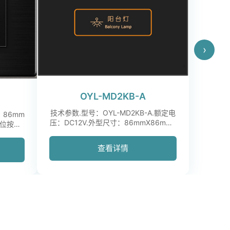
›
OYL-MD2KB-A
技术参数.型号：OYL-MD2KB-A.额定电
：86mm
压：DC12V.外型尺寸：86mmX86mmX
位按键.
8mm.控制方式：电容...
查看详情