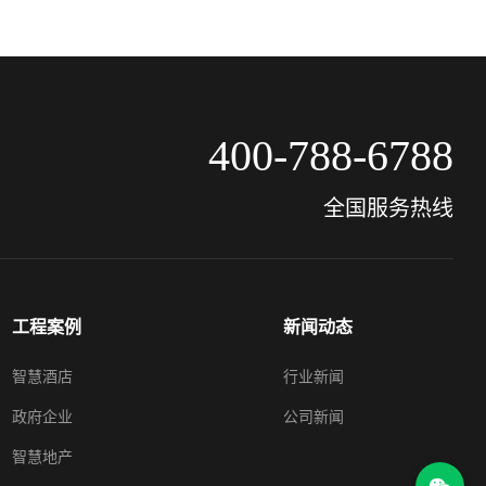
400-788-6788
全国服务热线
工程案例
新闻动态
‌智慧酒店
‌行业新闻‌
‌政府‌企业
‌公司新闻‌
‌智慧地产‌