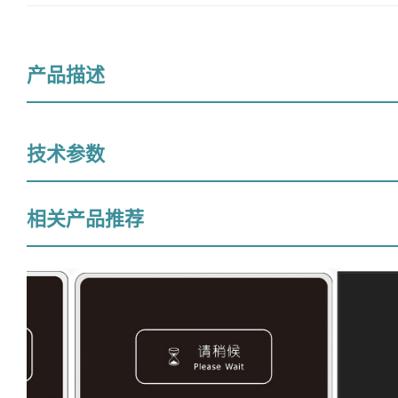
产品描述
技术参数
相关产品推荐