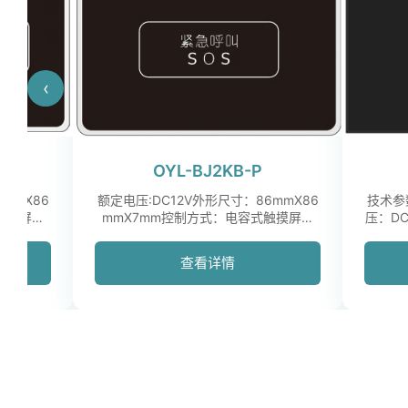
‹
OYL-BJ2KB-P
mmX86
额定电压:DC12V外形尺寸：86mmX86
技术参数
触摸屏面
mmX7mm控制方式：电容式触摸屏面
压：DC
.
板：炫彩水晶透明面板...
查看详情