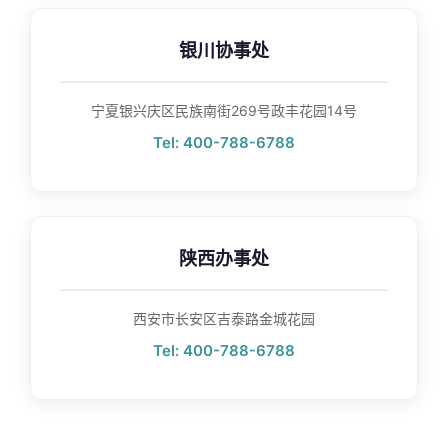
银川协事处
宁夏银兴庆区民族南街269号政丰花园14号
Tel: 400-788-6788
陕西办事处
西安市长安区吉泰路金城花园
Tel: 400-788-6788