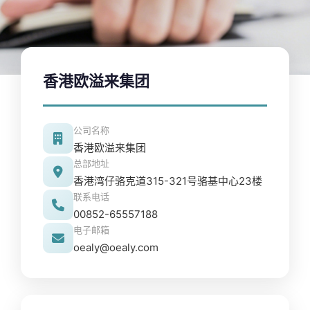
香港欧溢来集团
公司名称
香港欧溢来集团
总部地址
香港湾仔骆克道315-321号骆基中心23楼
联系电话
00852-65557188
电子邮箱
oealy@oealy.com