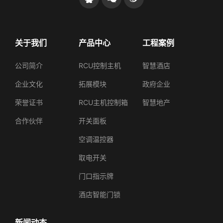
关于我们
产品中心
工程案例
公司简介‌
RCU控制主机‌
‌智慧酒店
‌企业文化‌
拓展模块
‌政府‌企业
‌荣誉证书‌
‌RCU主机控制箱‌
‌智慧地产‌
‌合作伙伴‌
‌开关面板‌
‌空调温控器‌
‌取电开关‌
‌门口指示牌‌
‌酒店智能门锁‌
新闻动态