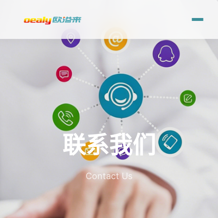
联系我们
Contact Us