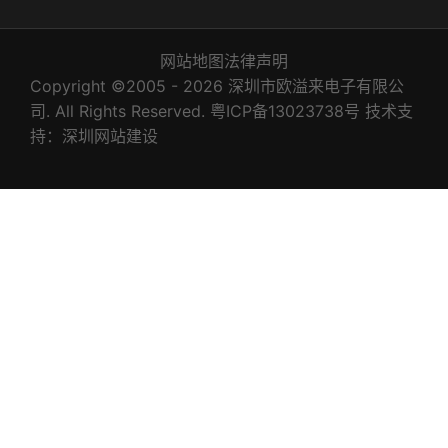
网站地图
法律声明
Copyright ©2005 - 2026 深圳市欧溢来电子有限公
司. All Rights Reserved.
粤ICP备13023738号
技术支
持：
深圳网站建设