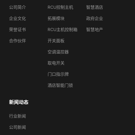
公司简介‌
RCU控制主机‌
‌智慧酒店
‌企业文化‌
拓展模块
‌政府‌企业
‌荣誉证书‌
‌RCU主机控制箱‌
‌智慧地产‌
‌合作伙伴‌
‌开关面板‌
‌空调温控器‌
‌取电开关‌
‌门口指示牌‌
‌酒店智能门锁‌
新闻动态
‌行业新闻‌
‌公司新闻‌