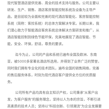
现代智慧酒店提供完善、周全的技术支持与服务。公司主要以
研发、生产、销售、酒店客房智能控制系统及设备为主导产
品，是目前较为全面和完善的现代酒店智能化、客房智能控制
系统（简称：客控系统）的总体方案解决专家。长期以来，我
们潜心致力于智能酒店客房系统总体解决方案研发和推广，从
酒店智能控制到绿色节能环保，完美地展现了酒店智能、节
能，安全、环保，舒适，尊贵的要求。
迄今为止，公司的产品和系统已遍布全国及欧洲、东南
亚，被5000多家著名酒店所选用，并得到了业界广泛的赞誉，
同时我们拥有专业化的技术团队，遍布全国的销售网络，完善
的售后服务体系，时刻为现代酒店客户提供全方位的优质服
务。
公司所有产品均具有自主知识产权，公司秉承“从客户出
发，为客户服务”的服务理念，坚持以人为本的宗旨，不断引进
高素质的技术人员；坚持以“科技创新、引领潮流”为企业发展要