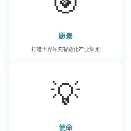
🎯
愿景
打造世界领先智能化产业集团
💡
使命