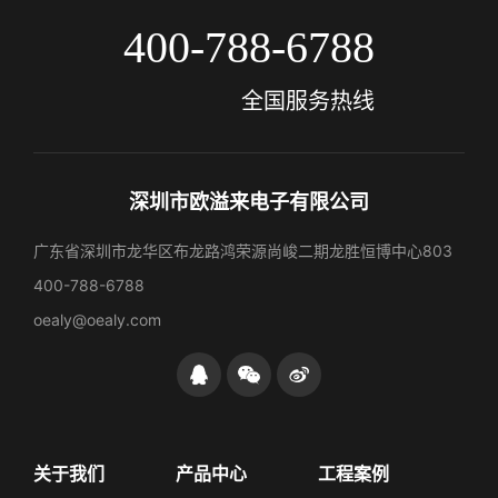
400-788-6788
全国服务热线
深圳市欧溢来电子有限公司
广东省深圳市龙华区布龙路鸿荣源尚峻二期龙胜恒博中心803
400-788-6788
oealy@oealy.com
关于我们
产品中心
工程案例