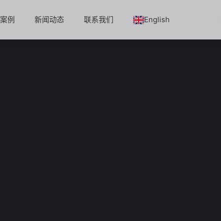
程案例
新闻动态
联系我们
English