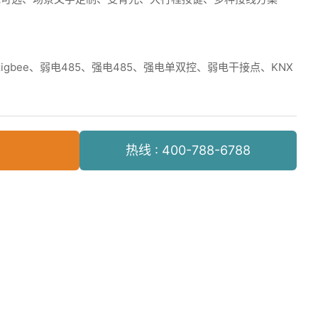
igbee、弱电485、强电485、强电单双控、弱电干接点、KNX
热线 : 400-788-6788