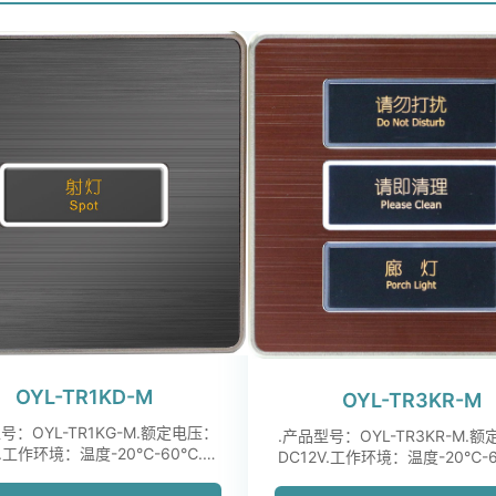
OYL-TR1KD-M
OYL-TR3KR-M
号：OYL-TR1KG-M.额定电压：
.产品型号：OYL-TR3KR-M.
V.工作环境：温度-20℃-60℃.控
DC12V.工作环境：温度-20℃-
制方式：微动按...
制方式：微动按...