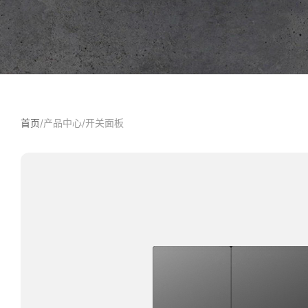
首页
/
产品中心
/
‌开关面板‌