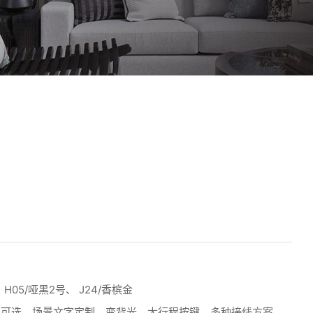
05/哑黑2号、 J24/香槟金
色可选、场景文字定制、变背光、大行程按键、多种接线方案