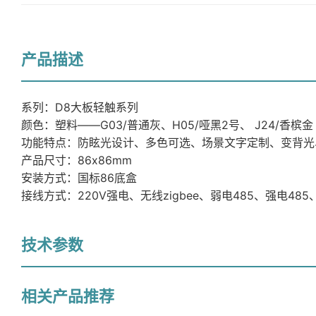
产品描述
系列：D8大板轻触系列
颜色：塑料——G03/普通灰、H05/哑黑2号、 J24/香槟金
功能特点：防眩光设计、多色可选、场景文字定制、变背光
产品尺寸：86x86mm
安装方式：国标86底盒
接线方式：220V强电、无线zigbee、弱电485、强电4
技术参数
相关产品推荐