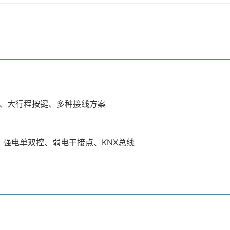
、大行程按键、多种接线方案
85、强电单双控、弱电干接点、KNX总线