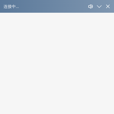
窗帘轨道
Product Detail