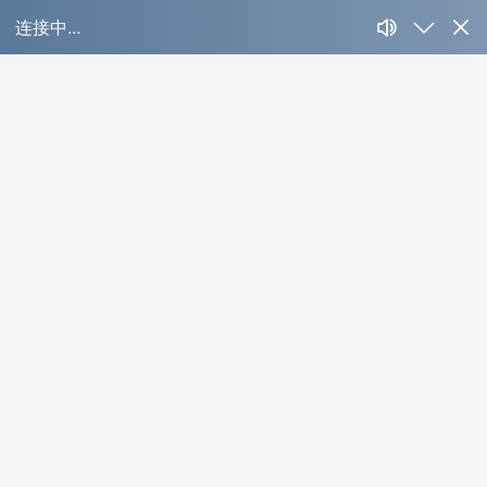
深圳酒店客房智能
控制系统
News Detail