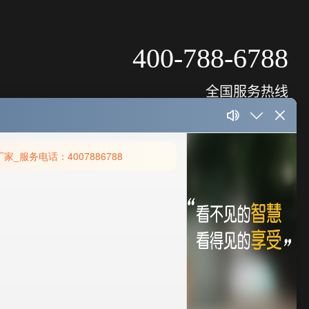
400-788-6788
全国服务热线
工程案例
新闻动态
‌智慧酒店
‌行业新闻‌
‌政府‌企业
‌公司新闻‌
‌智慧地产‌
✉