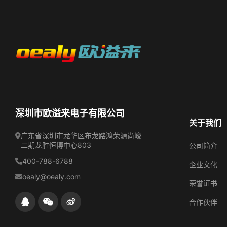
深圳市欧溢来电子有限公司
关于我们
广东省深圳市龙华区布龙路鸿荣源尚峻
二期龙胜恒博中心803
公司简介‌
400-788-6788
‌企业文化‌
oealy@oealy.com
‌荣誉证书‌
‌合作伙伴‌