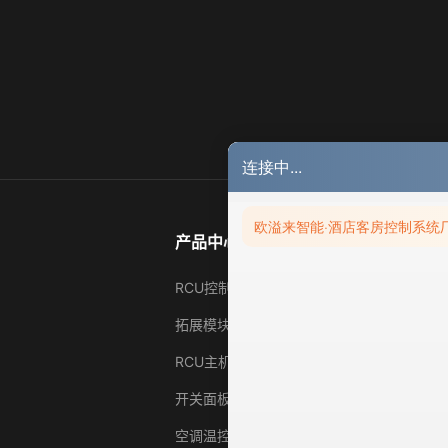
产品中心
RCU控制主机‌
拓展模块
‌RCU主机控制箱‌
‌开关面板‌
‌空调温控器‌