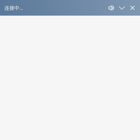
山东富源国际大酒
店
Case Detail