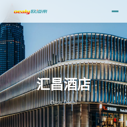
汇昌酒店
Case Detail