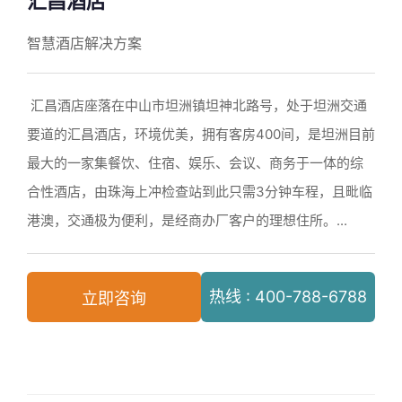
汇昌酒店
智慧酒店解决方案
汇昌酒店座落在中山市坦洲镇坦神北路号，处于坦洲交通
要道的汇昌酒店，环境优美，拥有客房400间，是坦洲目前
最大的一家集餐饮、住宿、娱乐、会议、商务于一体的综
合性酒店，由珠海上冲检查站到此只需3分钟车程，且毗临
港澳，交通极为便利，是经商办厂客户的理想住所。...
热线 : 400-788-6788
立即咨询