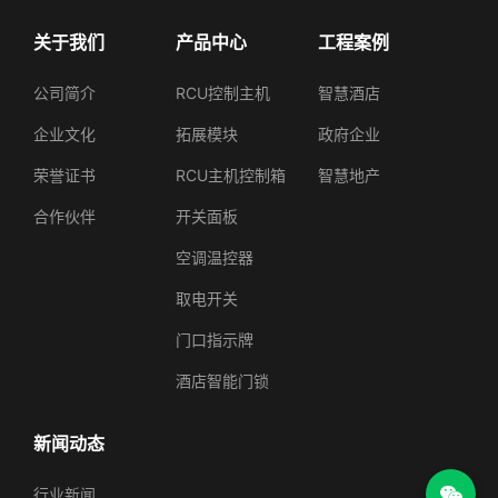
关于我们
产品中心
工程案例
公司简介‌
RCU控制主机‌
‌智慧酒店
‌企业文化‌
拓展模块
‌政府‌企业
‌荣誉证书‌
‌RCU主机控制箱‌
‌智慧地产‌
‌合作伙伴‌
‌开关面板‌
‌空调温控器‌
‌取电开关‌
‌门口指示牌‌
‌酒店智能门锁‌
新闻动态
‌行业新闻‌