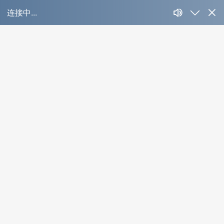
上海虹口喜来登酒
店
Case Detail