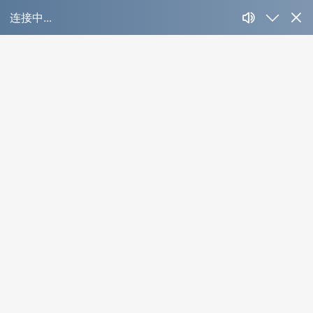
云南凯龙国际大酒
店
Case Detail