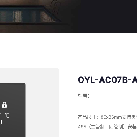
OYL-AC07B-
型号：
产品尺寸：86x86mm支持
485（二管制、四管制）安装方