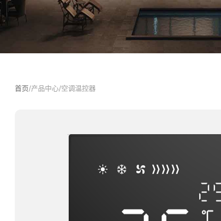
首页
/
产品中心
/
‌空调温控器‌